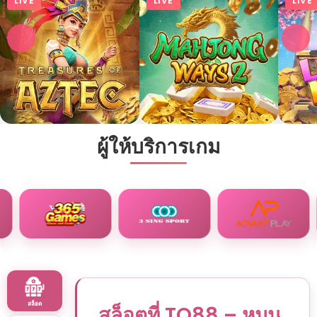
และวางเดิมพันอย่างมี
ประสิทธิภาพ