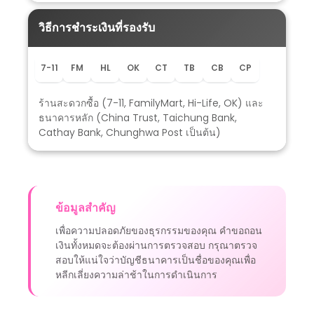
การคำนวณ อัตราต่อรอง Draw No Bet ง่ายกว่าการเดิมพัน
ทั่วไป เพราะไม่ต้องคำนึงถึงผลเสมอ แต่จะมีการคืนเงินในกรณีที่
เสมอ โดยการคำนวณกำไรสามารถทำได้ดังนี้:
เดิมพัน 100 บาทที่อัตราต่อรอง 1.75
ถ้าทีมชนะ: 100 x 1.75 = 175 บาท (รวมเงินเดิมพัน)
ถ้าเสมอ: รับเงินคืน 100 บาท
ถ้าทีมแพ้: เสีย 100 บาท
เดิมพัน 200 บาทที่อัตราต่อรอง 2.00
ถ้าทีมชนะ: 200 x 2.00 = 400 บาท (รวมเงินเดิมพัน)
ถ้าเสมอ: รับเงินคืน 200 บาท
ถ้าทีมแพ้: เสีย 200 บาท
ข้อดีของ อัตราต่อรอง
TQ888 เครดิตฟรี
Draw No Bet
– การเดิมพันในรูปแบบนี้ช่วยลด
ลดความเสี่ยงจากผลเสมอ
ความเสี่ยงที่เกิดจากผลเสมอ เนื่องจากในกรณีที่เกมเสมอ คุณจะ
ได้รับเงินคืน
– สำหรับนักเดิมพัน
เหมาะสำหรับผู้ที่ต้องการเดิมพันอย่างมั่นใจ
ที่ไม่ต้องการความเสี่ยงสูงเกินไป Draw No Bet เป็นตัวเลือกที่ดี