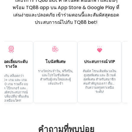
อัตราต่อรอง Draw No Bet บน TQ88VIP– วิธีการอ่าน
และวางเดิมพันอย่างมีประสิทธิภาพ
เคล็ดลับเกมการ์ดมนุษย์หมาป่า – กลยุทธ์ที่มี
ประสิทธิภาพที่ TQ88
เกมที่เล่นออนไลน์ได้สนุกๆ
ลงทะเบียน
เกมมือถือน่าเล่น2025
เว็บ
เกมสนุกๆ