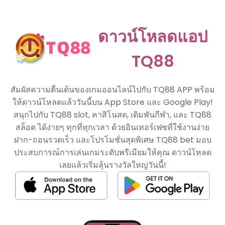
ต้องการความมั่นใจในการวางเดิมพัน
Articles
เกม
全部文章
คาสิโนสด
สล็อต
กีฬา
ยิงปลา